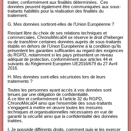
traiter, conformément aux finalités déterminées. Ces
données peuvent également être communiquées aux sous-
traitants habilités pour la réalisation des finalités du
traitement.
G. Mes données sortiront-elles de l’Union Européenne ?
Restant libre du choix de ses relations techniques et
commerciales, ChronoMéca04 se réserve le droit d'héberger
ou de transférer certaines données auprès de sous-traitants
établis en dehors de l'Union Européenne à la condition qu’ils
présentent les garanties suffisantes au regard des exigences
du RGPD, notamment si les pays présentent un niveau
adéquat de protection, conformément aux articles 44 et
suivants du Règlement Européen UE2016/679 du 27 Avril
2016.
H. Mes données sont-elles sécurisées lors de leurs
traitements ?
Toutes les personnes ayant accès à vos données sont
tenues par une obligation de confidentialité.
À ce titre et conformément à l’article 32 du RGPD,
ChronoMéca04 ainsi que l’ensemble des sous-traitants
s’engagent à mettre en œuvre toutes les mesures
techniques et organisationnelles nécessaires en vue de
garantir la sécurité ainsi que la confidentialité des données
traitées.
I. Je possède différents droits, comment puis-je les exercer