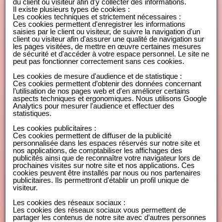
du client ou visiteur afin d'y collecter des informations.
Il existe plusieurs types de cookies :
Les cookies techniques et strictement nécessaires :
Ces cookies permettent d'enregistrer les informations
saisies par le client ou visiteur, de suivre la navigation d'un
client ou visiteur afin d'assurer une qualité de navigation sur
les pages visitées, de mettre en œuvre certaines mesures
de sécurité et d'accéder à votre espace personnel. Le site ne
peut pas fonctionner correctement sans ces cookies.
Les cookies de mesure d'audience et de statistique :
Ces cookies permettent d’obtenir des données concernant
l’utilisation de nos pages web et d'en améliorer certains
aspects techniques et ergonomiques. Nous utilisons Google
Analytics pour mesurer l'audience et effectuer des
statistiques.
Les cookies publicitaires :
Ces cookies permettent de diffuser de la publicité
personnalisée dans les espaces réservés sur notre site et
nos applications, de comptabiliser les affichages des
publicités ainsi que de reconnaître votre navigateur lors de
prochaines visites sur notre site et nos applications. Ces
cookies peuvent être installés par nous ou nos partenaires
publicitaires. Ils permettront d'établir un profil unique de
visiteur.
Les cookies des réseaux sociaux :
Les cookies des réseaux sociaux vous permettent de
partager les contenus de notre site avec d’autres personnes