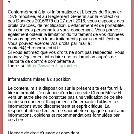
?
Conformément à la loi Informatique et Libertés du 6 janvier
1978 modifiée, et au Règlement Général sur la Protection
des Données 2016/679 du 27 avril 2016, vous disposez des
droits d’accès, de rectification, d’effacement et de portabilité,
des données personnelles vous concernant. Vous pouvez
également obtenir la limitation du traitement de vos données
ou vous opposer à leurs traitements pour un motif légitime.
Vous pouvez exercer vos droits par mail à :
contact@chronomeca04.fr
Si vous estimez que vos droits ne sont pas respectés, vous
pouvez également introduire une réclamation auprès de
l’autorité de contrôle compétente à
l'adresse
https://www.cnil.fr/plaintes
.
Informations mises à disposition
Le contenu mis à disposition sur le présent site est fourni à
titre informatif. L'existence d'un lien du site ChronoMéca04
vers un autre site ne constitue pas une validation de ce site
ou de son contenu. Il appartient à l'internaute d'utiliser ces
informations avec discernement et esprit critique. La
responsabilité de l'éditeur ne saurait être engagée quant aux
informations, opinions et recommandations formulées par
ces tiers.
Licence de droit d'usage et copyright