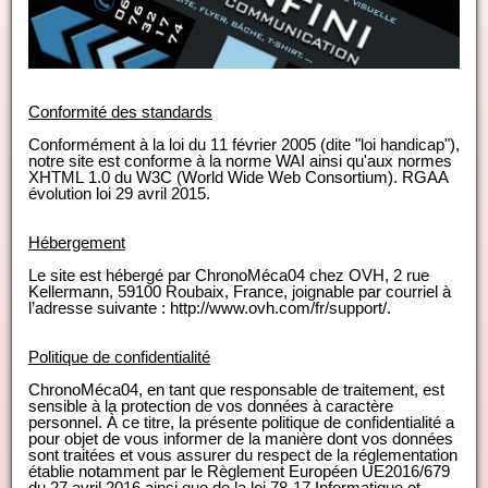
Conformité des standards
Conformément à la loi du 11 février 2005 (dite "loi handicap"),
notre site est conforme à la norme WAI ainsi qu'aux normes
XHTML 1.0 du W3C (World Wide Web Consortium). RGAA
évolution loi 29 avril 2015.
Hébergement
Le site est hébergé par ChronoMéca04 chez OVH, 2 rue
Kellermann, 59100 Roubaix, France, joignable par courriel à
l’adresse suivante : http://www.ovh.com/fr/support/.
Politique de confidentialité
ChronoMéca04, en tant que responsable de traitement, est
sensible à la protection de vos données à caractère
personnel. À ce titre, la présente politique de confidentialité a
pour objet de vous informer de la manière dont vos données
sont traitées et vous assurer du respect de la réglementation
établie notamment par le Règlement Européen UE2016/679
du 27 avril 2016 ainsi que de la loi 78-17 Informatique et