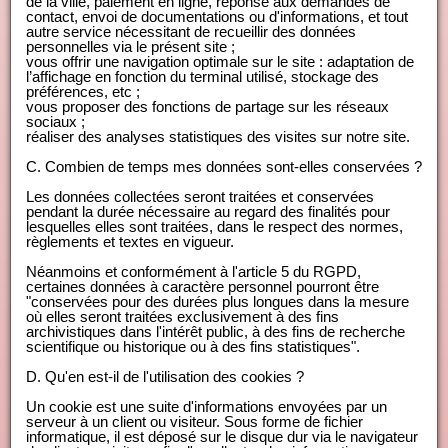
de la ville, paiement en ligne, réponse aux demandes de
contact, envoi de documentations ou d'informations, et tout
autre service nécessitant de recueillir des données
personnelles via le présent site ;
vous offrir une navigation optimale sur le site : adaptation de
l’affichage en fonction du terminal utilisé, stockage des
préférences, etc ;
vous proposer des fonctions de partage sur les réseaux
sociaux ;
réaliser des analyses statistiques des visites sur notre site.
C. Combien de temps mes données sont-elles conservées ?
Les données collectées seront traitées et conservées
pendant la durée nécessaire au regard des finalités pour
lesquelles elles sont traitées, dans le respect des normes,
règlements et textes en vigueur.
Néanmoins et conformément à l'article 5 du RGPD,
certaines données à caractère personnel pourront être
"conservées pour des durées plus longues dans la mesure
où elles seront traitées exclusivement à des fins
archivistiques dans l'intérêt public, à des fins de recherche
scientifique ou historique ou à des fins statistiques".
D. Qu'en est-il de l'utilisation des cookies ?
Un cookie est une suite d'informations envoyées par un
serveur à un client ou visiteur. Sous forme de fichier
informatique, il est déposé sur le disque dur via le navigateur